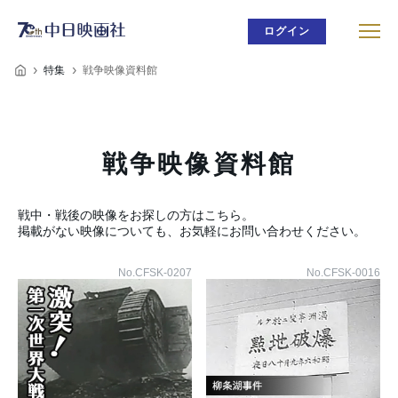
ログイン
特集
戦争映像資料館
戦争映像資料館
戦中・戦後の映像をお探しの方はこちら。
掲載がない映像についても、お気軽にお問い合わせください。
No.CFSK-0207
No.CFSK-0016