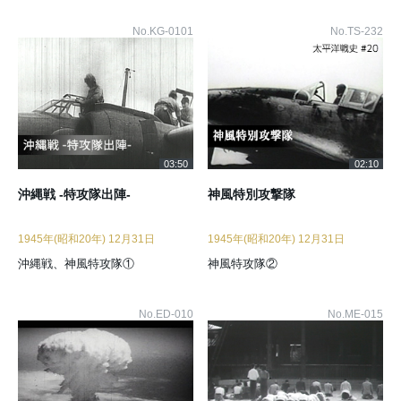
No.KG-0101
No.TS-232
03:50
02:10
沖縄戦 -特攻隊出陣-
神風特別攻撃隊
1945年(昭和20年) 12月31日
1945年(昭和20年) 12月31日
沖縄戦、神風特攻隊①
神風特攻隊②
No.ED-010
No.ME-015