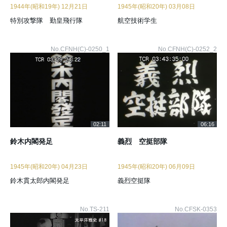
1944年(昭和19年) 12月21日
1945年(昭和20年) 03月08日
特別攻撃隊 勤皇飛行隊
航空技術学生
No.CFNH(C)-0250_1
No.CFNH(C)-0252_2
02:11
06:16
鈴木内閣発足
義烈 空挺部隊
1945年(昭和20年) 04月23日
1945年(昭和20年) 06月09日
鈴木貫太郎内閣発足
義烈空挺隊
No.TS-211
No.CFSK-0353