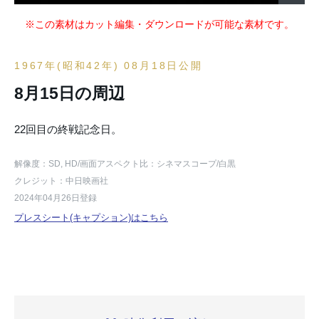
※この素材はカット編集・ダウンロードが可能な素材です。
1967年(昭和42年) 08月18日公開
8月15日の周辺
22回目の終戦記念日。
解像度：SD, HD
/画面アスペクト比：シネマスコープ
/白黒
クレジット：中日映画社
2024年04月26日登録
プレスシート(キャプション)はこちら