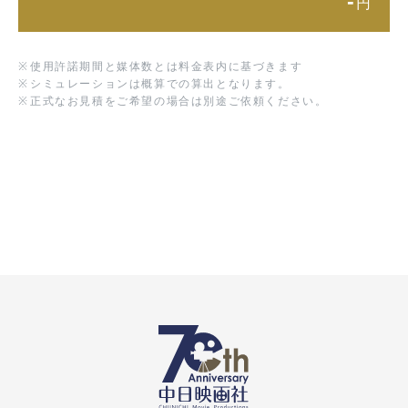
-
円
※
使用許諾期間と媒体数とは料金表内に基づきます
※
シミュレーションは概算での算出となります。
※
正式なお見積をご希望の場合は別途ご依頼ください。