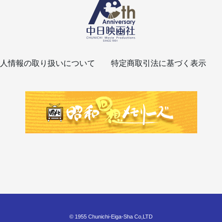
人情報の取り扱いについて
特定商取引法に基づく表示
© 1955 Chunichi-Eiga-Sha Co,LTD