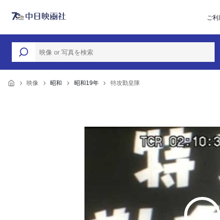
ご利
映像
昭和
昭和19年
特攻勤皇隊