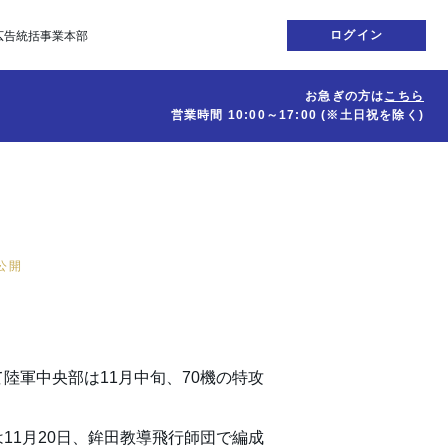
ログイン
広告統括事業本部
お急ぎの方は
こちら
営業時間
10:00～17:00
(※土日祝を除く)
日公開
陸軍中央部は11月中旬、70機の特攻
11月20日、鉾田教導飛行師団で編成