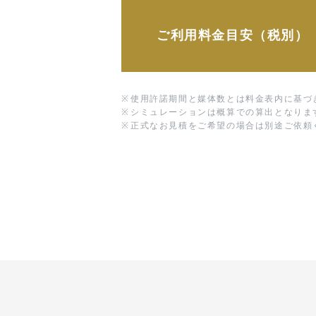
ご利用料金目安（税別）
※
使用許諾期間と媒体数とは料金表内に基づ
※
シミュレーションは概算での算出となりま
※
正式なお見積をご希望の場合は別途ご依頼