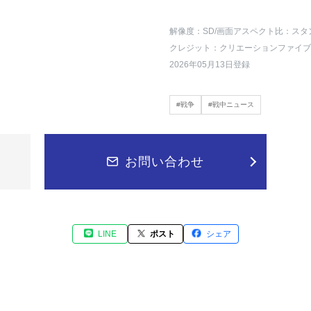
解像度：SD
/画面アスペクト比：スタ
クレジット：クリエーションファイブ
2026年05月13日登録
#戦争
#戦中ニュース
お問い合わせ
LINE
ポスト
シェア