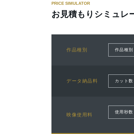
PRICE SIMULATOR
お見積もりシミュレ
作品種別
データ納品料
映像使用料