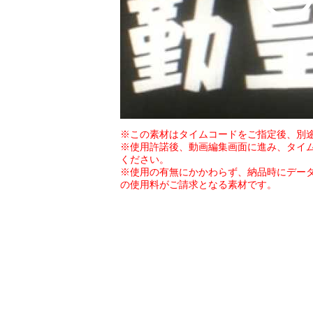
※この素材はタイムコードをご指定後、別
※使用許諾後、動画編集画面に進み、タイ
ください。
※使用の有無にかかわらず、納品時にデー
の使用料がご請求となる素材です。