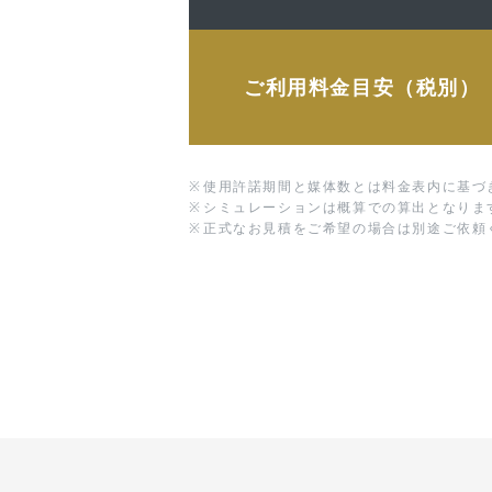
ご利用料金目安（税別）
※
使用許諾期間と媒体数とは料金表内に基づ
※
シミュレーションは概算での算出となりま
※
正式なお見積をご希望の場合は別途ご依頼