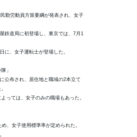
急国民勤労動員方策要綱が発表され、女子
古屋鉄道局に初登場し、東京では、7月1
4日に、女子運転士が登場した。
身隊」
日に公布され、居住地と職域の2本立て
た。
によっては、女子のみの職場もあった。
ため、女子使用標準率が定められた。
績。