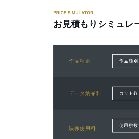
PRICE SIMULATOR
お見積もりシミュレ
作品種別
データ納品料
映像使用料