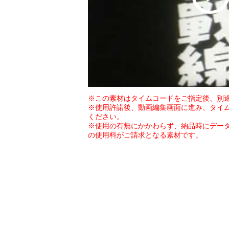
※この素材はタイムコードをご指定後、別
※使用許諾後、動画編集画面に進み、タイ
ください。
※使用の有無にかかわらず、納品時にデー
の使用料がご請求となる素材です。