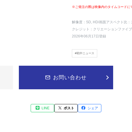
※ご発注の際は映像内のタイムコードに
解像度：SD, HD
/画面アスペクト比：
クレジット：クリエーションファイブ
2026年06月17日登録
#戦中ニュース
お問い合わせ
LINE
ポスト
シェア