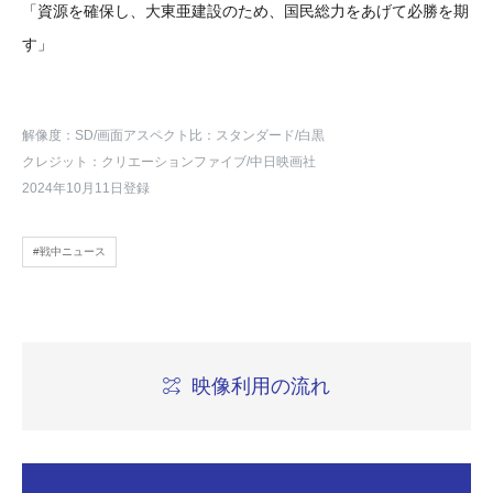
「資源を確保し、大東亜建設のため、国民総力をあげて必勝を期
す」
解像度：SD
/画面アスペクト比：スタンダード
/白黒
クレジット：クリエーションファイブ/中日映画社
2024年10月11日登録
#戦中ニュース
映像利用の流れ