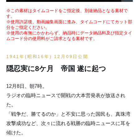
※この素材はタイムコードをご指定後、別途納品となる素材で
す。
※使用許諾後、動画編集画面に進み、タイムコードにてカット部
分をご指定ください。
※使用の有無にかかわらず、納品時にデータ納品料及び指定タイ
ムコード分の使用料がご請求となる素材です。
1941年(昭和16年) 12月09日公開
隠忍実に8ケ月 帝国 遂に起つ
12月8日、朝7時。
ラジオの臨時ニュースで開戦の大本営発表が放送され
た。
「戦争だ、勝てるのか」と不安に思った国民も、真珠湾
攻撃成功など、次々に流れる戦勝の臨時ニュースに耳を
傾けた。