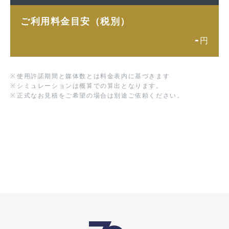
ご利用料金目安（税別）
-
円
※
使用許諾期間と媒体数とは料金表内に基づきます
※
シミュレーションは概算での算出となります。
※
正式なお見積をご希望の場合は別途ご依頼ください。