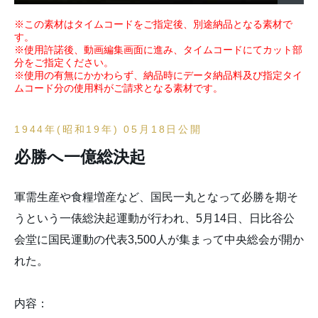
※この素材はタイムコードをご指定後、別途納品となる素材で
す。
※使用許諾後、動画編集画面に進み、タイムコードにてカット部
分をご指定ください。
※使用の有無にかかわらず、納品時にデータ納品料及び指定タイ
ムコード分の使用料がご請求となる素材です。
1944年(昭和19年) 05月18日公開
必勝へ一億総決起
軍需生産や食糧増産など、国民一丸となって必勝を期そ
うという一俵総決起運動が行われ、5月14日、日比谷公
会堂に国民運動の代表3,500人が集まって中央総会が開か
れた。
内容：