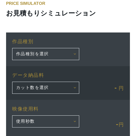
PRICE SIMULATOR
お見積もりシミュレーション
作品種別
データ納品料
-
円
映像使用料
-
円