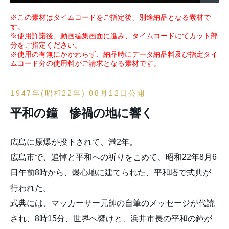
※この素材はタイムコードをご指定後、別途納品となる素材で
す。
※使用許諾後、動画編集画面に進み、タイムコードにてカット部
分をご指定ください。
※使用の有無にかかわらず、納品時にデータ納品料及び指定タイ
ムコード分の使用料がご請求となる素材です。
1947年(昭和22年) 08月12日公開
平和の鐘 惨禍の地に響く
広島に原爆が投下されて、満2年。
広島市で、追悼と平和への祈りをこめて、昭和22年8月6
日午前8時から、爆心地に建てられた、平和塔で式典が
行われた。
式典には、マッカーサー元帥の自筆のメッセージが代読
され、8時15分、世界へ響けと、浜井市長の平和の鐘が