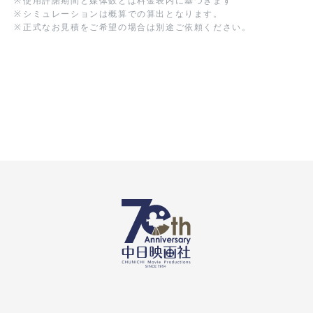
※
使用許諾期間と媒体数とは料金表内に基づきます
※
シミュレーションは概算での算出となります。
※
正式なお見積をご希望の場合は別途ご依頼ください。