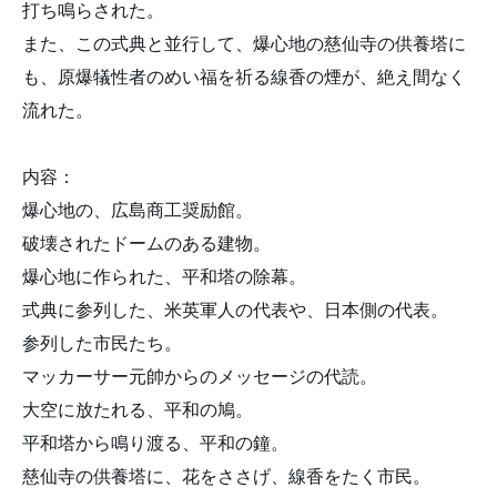
打ち鳴らされた。
また、この式典と並行して、爆心地の慈仙寺の供養塔に
も、原爆犠性者のめい福を祈る線香の煙が、絶え間なく
流れた。
内容：
爆心地の、広島商工奨励館。
破壊されたドームのある建物。
爆心地に作られた、平和塔の除幕。
式典に参列した、米英軍人の代表や、日本側の代表。
参列した市民たち。
マッカーサー元帥からのメッセージの代読。
大空に放たれる、平和の鳩。
平和塔から鳴り渡る、平和の鐘。
慈仙寺の供養塔に、花をささげ、線香をたく市民。