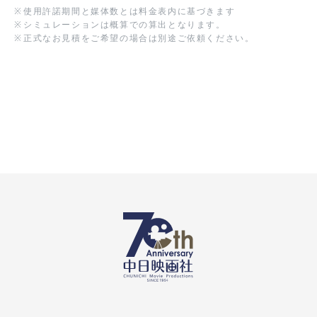
※
使用許諾期間と媒体数とは料金表内に基づきます
※
シミュレーションは概算での算出となります。
※
正式なお見積をご希望の場合は別途ご依頼ください。