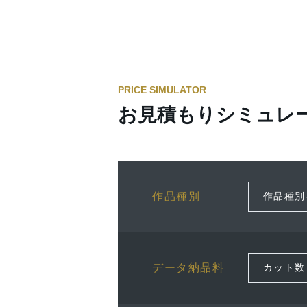
PRICE SIMULATOR
お見積もりシミュレ
作品種別
データ納品料