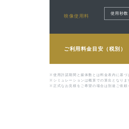
映像使用料
ご利用料金目安（税別）
※
使用許諾期間と媒体数とは料金表内に基づ
※
シミュレーションは概算での算出となりま
※
正式なお見積をご希望の場合は別途ご依頼