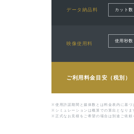
データ納品料
映像使用料
ご利用料金目安（税別）
※
使用許諾期間と媒体数とは料金表内に基づ
※
シミュレーションは概算での算出となりま
※
正式なお見積をご希望の場合は別途ご依頼