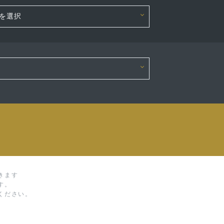
きます
す。
ください。