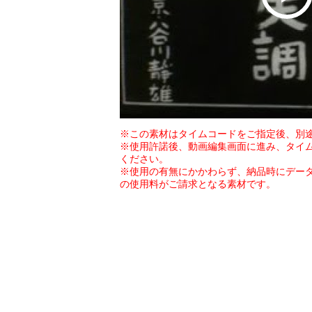
※この素材はタイムコードをご指定後、別
※使用許諾後、動画編集画面に進み、タイ
ください。
※使用の有無にかかわらず、納品時にデー
の使用料がご請求となる素材です。