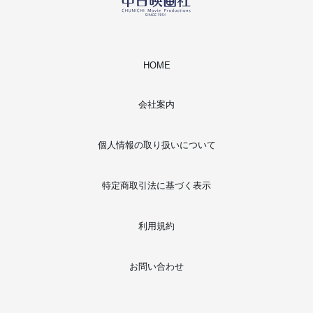
HOME
会社案内
個人情報の取り扱いについて
特定商取引法に基づく表示
利用規約
お問い合わせ