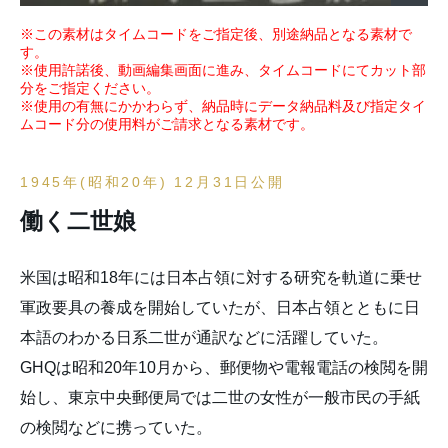
※この素材はタイムコードをご指定後、別途納品となる素材で
す。
※使用許諾後、動画編集画面に進み、タイムコードにてカット部
分をご指定ください。
※使用の有無にかかわらず、納品時にデータ納品料及び指定タイ
ムコード分の使用料がご請求となる素材です。
1945年(昭和20年) 12月31日公開
働く二世娘
米国は昭和18年には日本占領に対する研究を軌道に乗せ
軍政要具の養成を開始していたが、日本占領とともに日
本語のわかる日系二世が通訳などに活躍していた。
GHQは昭和20年10月から、郵便物や電報電話の検閲を開
始し、東京中央郵便局では二世の女性が一般市民の手紙
の検閲などに携っていた。