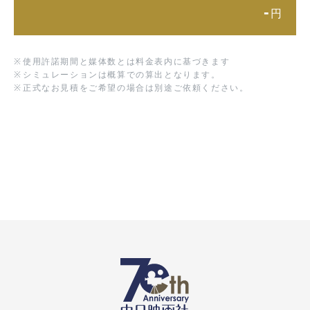
-
円
※
使用許諾期間と媒体数とは料金表内に基づきます
※
シミュレーションは概算での算出となります。
※
正式なお見積をご希望の場合は別途ご依頼ください。