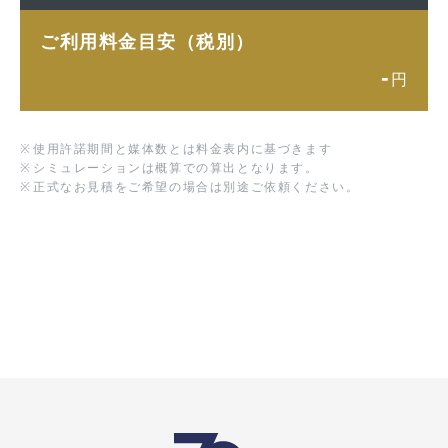
ご利用料金目安（税別）
-
円
※
使用許諾期間と媒体数とは料金表内に基づきます
※
シミュレーションは概算での算出となります。
※
正式なお見積をご希望の場合は別途ご依頼ください。