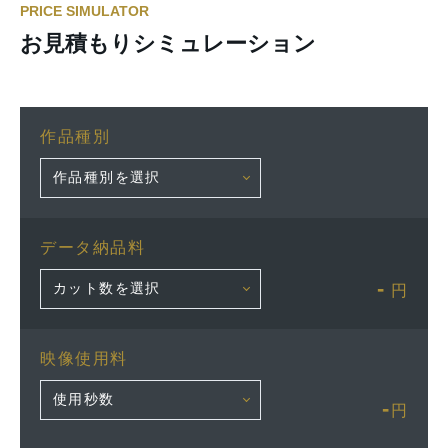
PRICE SIMULATOR
お見積もりシミュレーション
作品種別
データ納品料
-
円
映像使用料
-
円