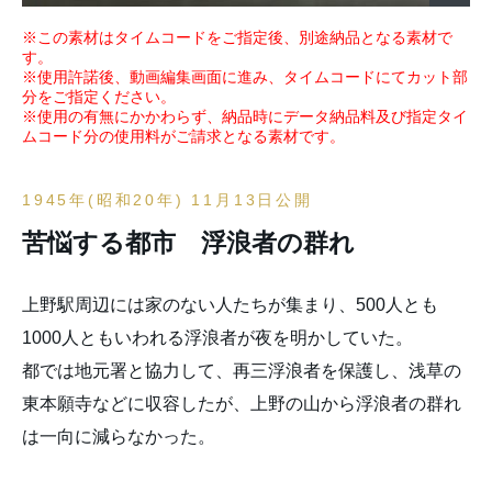
※この素材はタイムコードをご指定後、別途納品となる素材で
す。
※使用許諾後、動画編集画面に進み、タイムコードにてカット部
分をご指定ください。
※使用の有無にかかわらず、納品時にデータ納品料及び指定タイ
ムコード分の使用料がご請求となる素材です。
1945年(昭和20年) 11月13日公開
苦悩する都市 浮浪者の群れ
上野駅周辺には家のない人たちが集まり、500人とも
1000人ともいわれる浮浪者が夜を明かしていた。
都では地元署と協力して、再三浮浪者を保護し、浅草の
東本願寺などに収容したが、上野の山から浮浪者の群れ
は一向に減らなかった。