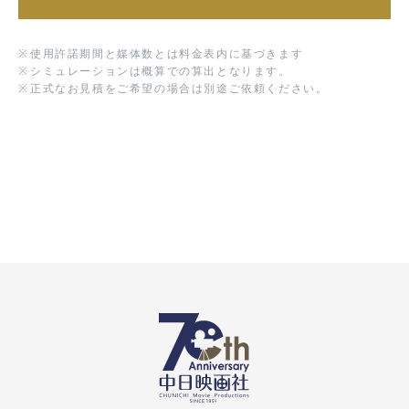
※
使用許諾期間と媒体数とは料金表内に基づきます
※
シミュレーションは概算での算出となります。
※
正式なお見積をご希望の場合は別途ご依頼ください。