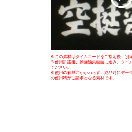
※この素材はタイムコードをご指定後、別
※使用許諾後、動画編集画面に進み、タイ
ください。
※使用の有無にかかわらず、納品時にデー
の使用料がご請求となる素材です。