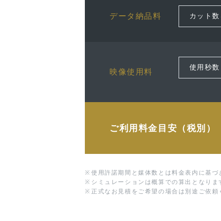
データ納品料
映像使用料
ご利用料金目安（税別）
※
使用許諾期間と媒体数とは料金表内に基づ
※
シミュレーションは概算での算出となりま
※
正式なお見積をご希望の場合は別途ご依頼