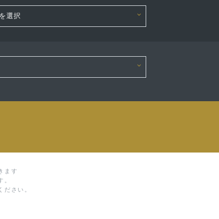
きます
す。
ください。