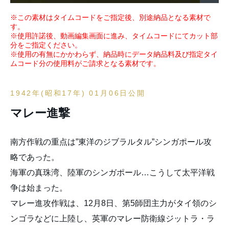
※この素材はタイムコードをご指定後、別途納品となる素材で
す。
※使用許諾後、動画編集画面に進み、タイムコードにてカット部
分をご指定ください。
※使用の有無にかかわらず、納品時にデータ納品料及び指定タイ
ムコード分の使用料がご請求となる素材です。
1942年(昭和17年) 01月06日公開
マレー進撃
南方作戦の重点は”東洋のジブラルタル”シンガポール攻
略であった。
海軍の真珠湾、陸軍のシンガポール…こうして太平洋戦
争は始まった。
マレー進攻作戦は、12月8日、第5師団主力がタイ領のシ
ンゴラなどに上陸し、英軍のマレー防衛線ジットラ・ラ