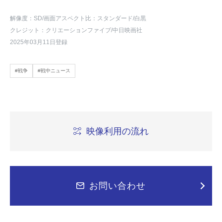
解像度：SD
/画面アスペクト比：スタンダード
/白黒
クレジット：クリエーションファイブ/中日映画社
2025年03月11日登録
#戦争
#戦中ニュース
映像利用の流れ
お問い合わせ