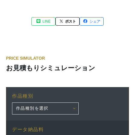
LINE
ポスト
シェア
PRICE SIMULATOR
お見積もりシミュレーション
作品種別
データ納品料