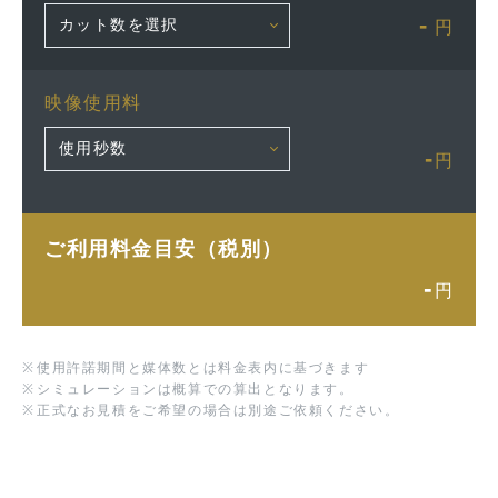
-
円
映像使用料
-
円
ご利用料金目安（税別）
-
円
※
使用許諾期間と媒体数とは料金表内に基づきます
※
シミュレーションは概算での算出となります。
※
正式なお見積をご希望の場合は別途ご依頼ください。