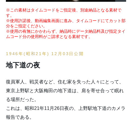
※この素材はタイムコードをご指定後、別途納品となる素材で
す。
※使用許諾後、動画編集画面に進み、タイムコードにてカット部
分をご指定ください。
※使用の有無にかかわらず、納品時にデータ納品料及び指定タイ
ムコード分の使用料がご請求となる素材です。
1946年(昭和21年) 12月03日公開
地下道の夜
復員軍人、戦災者など、住む家を失った人々にとって、
東京上野駅と大阪梅田の地下道は、肩を寄せ合って眠れ
る場所だった。
これは、昭和21年11月26日夜の、上野駅地下道のカメラ
報告である。