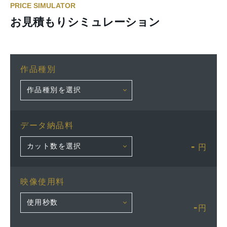
PRICE SIMULATOR
お見積もりシミュレーション
作品種別
データ納品料
-
円
映像使用料
-
円