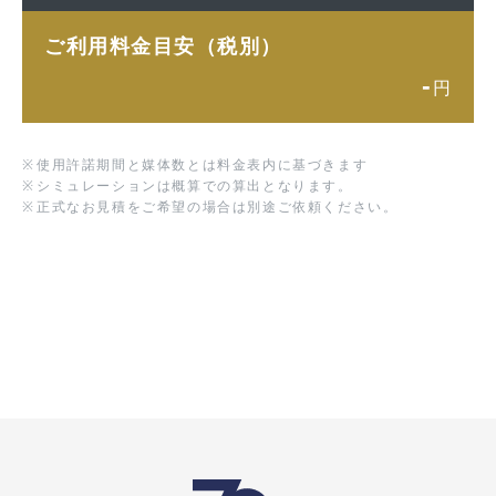
ご利用料金目安（税別）
-
円
※
使用許諾期間と媒体数とは料金表内に基づきます
※
シミュレーションは概算での算出となります。
※
正式なお見積をご希望の場合は別途ご依頼ください。