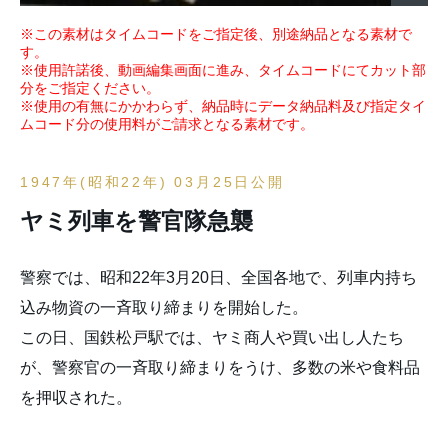
※この素材はタイムコードをご指定後、別途納品となる素材で
す。
※使用許諾後、動画編集画面に進み、タイムコードにてカット部
分をご指定ください。
※使用の有無にかかわらず、納品時にデータ納品料及び指定タイ
ムコード分の使用料がご請求となる素材です。
1947年(昭和22年) 03月25日公開
ヤミ列車を警官隊急襲
警察では、昭和22年3月20日、全国各地で、列車内持ち
込み物資の一斉取り締まりを開始した。
この日、国鉄松戸駅では、ヤミ商人や買い出し人たち
が、警察官の一斉取り締まりをうけ、多数の米や食料品
を押収された。