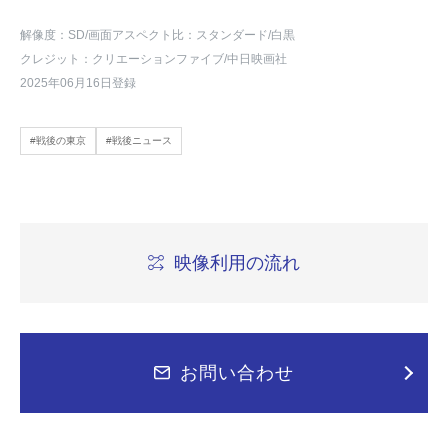
解像度：SD
/画面アスペクト比：スタンダード
/白黒
クレジット：クリエーションファイブ/中日映画社
2025年06月16日登録
#戦後の東京
#戦後ニュース
映像利用の流れ
お問い合わせ