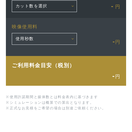
-
円
映像使用料
-
円
ご利用料金目安（税別）
-
円
※
使用許諾期間と媒体数とは料金表内に基づきます
※
シミュレーションは概算での算出となります。
※
正式なお見積をご希望の場合は別途ご依頼ください。