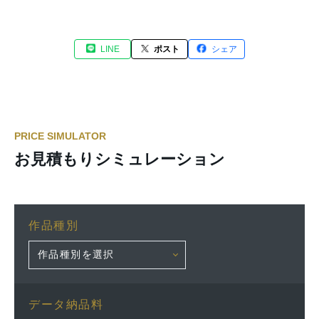
LINE
ポスト
シェア
PRICE SIMULATOR
お見積もりシミュレーション
作品種別
データ納品料