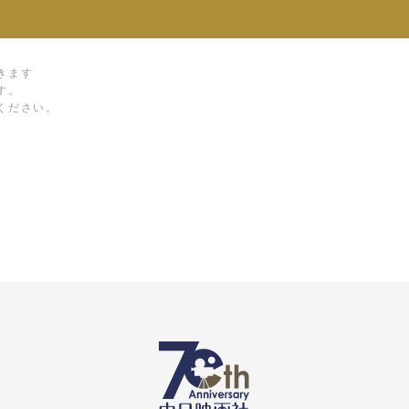
きます
す。
ください。