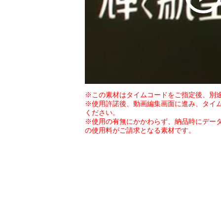
※この素材はタイムコードをご指定後、別
※使用許諾後、動画編集画面に進み、タイ
ください。
※使用の有無にかかわらず、納品時にデー
の使用料がご請求となる素材です。