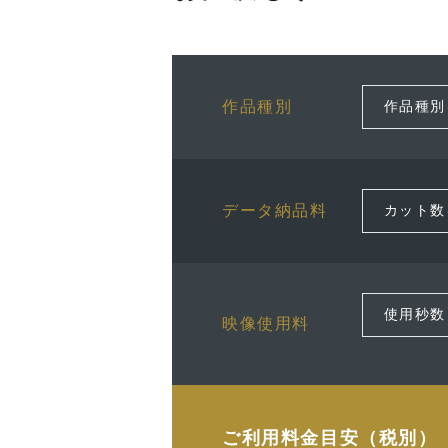
作品種別
データ納品料
映像使用料
ご利用料金目安（税別）