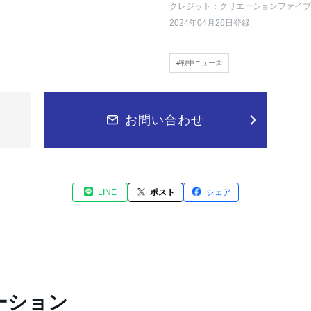
クレジット：クリエーションファイブ
2024年04月26日登録
#戦中ニュース
お問い合わせ
LINE
ポスト
シェア
ーション