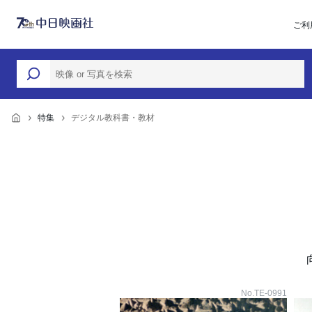
ご利
特集
デジタル教科書・教材
No.TE-0991