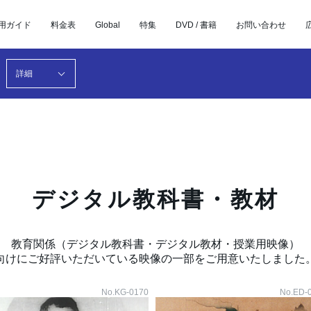
用ガイド
料金表
Global
特集
DVD / 書籍
お問い合わせ
詳細
デジタル教科書・教材
教育関係（デジタル教科書・デジタル教材・授業用映像）
向けにご好評いただいている映像の一部をご用意いたしました
No.KG-0170
No.ED-