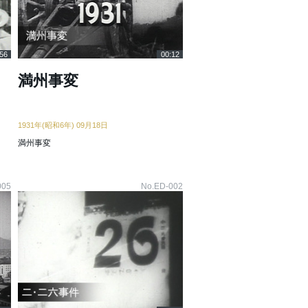
56
00:12
満州事変
1931年(昭和6年) 09月18日
満州事変
005
No.ED-002