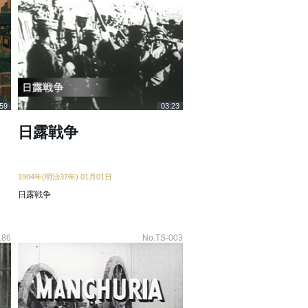
59
03:23
日露戦争
1904年(明治37年) 01月01日
日露戦争
186
No.TS-003