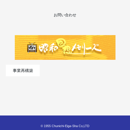
お問い合わせ
事業再構築
© 1955 Chunichi-Eiga-Sha Co,LTD