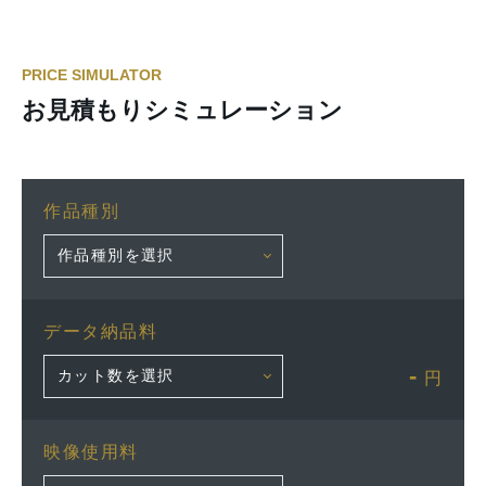
PRICE SIMULATOR
お見積もりシミュレーション
作品種別
データ納品料
-
円
映像使用料