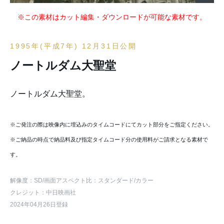
※この素材はカット編集・ダウンロードが可能な素材です。
1995年(平成7年) 12月31日公開
ノートルダム大聖堂
ノートルダム大聖堂。
※ご発注の際は映像内に埋込みのタイムコードにてカット部分をご指定ください。
※ご納品の時点で納品料及び指定タイムコード分の使用料がご請求となる素材で
す。
解像度：SD
/画面アスペクト比：スタンダード
/カラー
クレジット：中日映画社
2024年04月26日登録