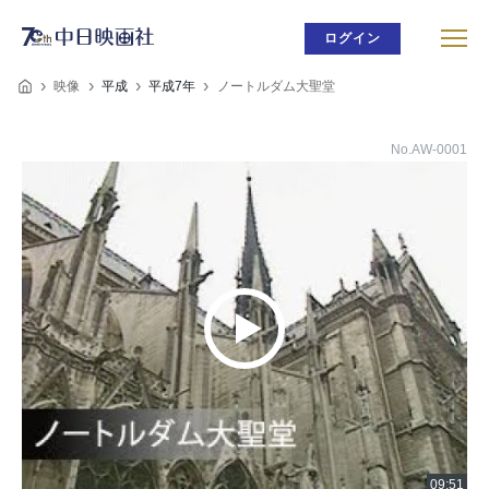
ログイン
映像
平成
平成7年
ノートルダム大聖堂
No.AW-0001