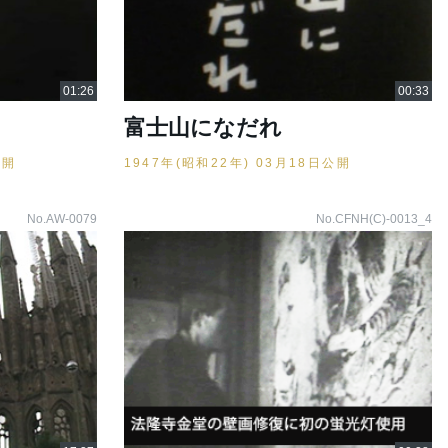
富士山になだれ
公開
1947年(昭和22年) 03月18日公開
No.AW-0079
No.CFNH(C)-0013_4