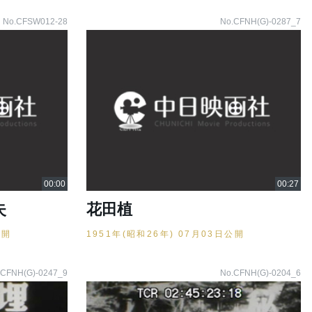
No.CFSW012-28
No.CFNH(G)-0287_7
失
花田植
公開
1951年(昭和26年) 07月03日公開
.CFNH(G)-0247_9
No.CFNH(G)-0204_6