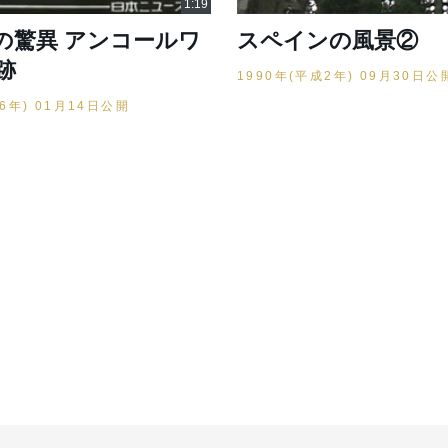
の驚異 アンコールワ
スペインの風景②
跡
1990年(平成2年) 09月30日公
16年) 01月14日公開