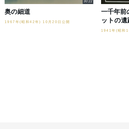
奥の細道
一千年前
ットの遺
1967年(昭和42年) 10月20日公開
1941年(昭和