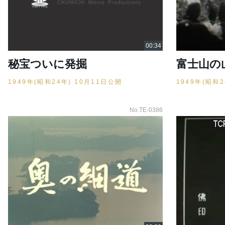
秘宝ついに発掘
富士山の
1949年(昭和24年) 10月11日公開
1949年(昭和
No.TE-0386