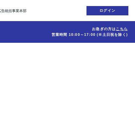
ログイン
広告統括事業本部
お急ぎの方は
こちら
営業時間
10:00～17:00
(※土日祝を除く)