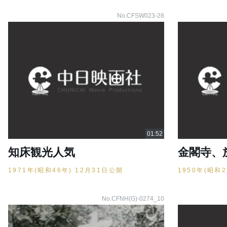
No.CFSW023-28
知床観光人気
金閣寺、
1971年(昭和46年) 12月31日公開
1950年(昭和
No.CFNH(G)-0274_10