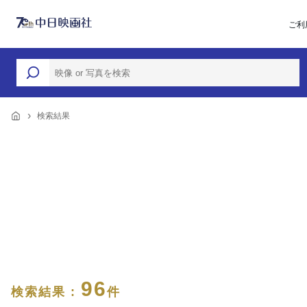
ご利
検索結果
96
検索結果 :
件