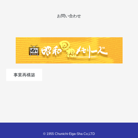
お問い合わせ
事業再構築
© 1955 Chunichi-Eiga-Sha Co,LTD