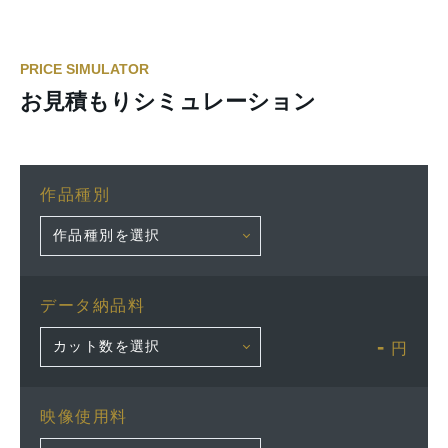
PRICE SIMULATOR
お見積もりシミュレーション
作品種別
データ納品料
-
円
映像使用料