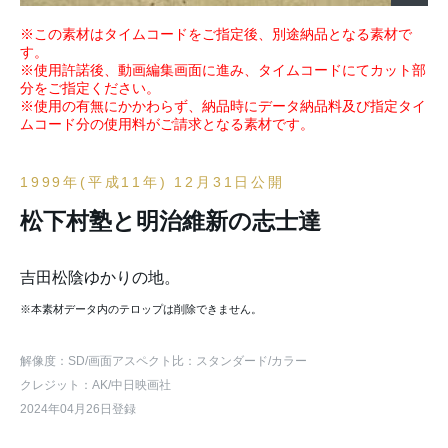
※この素材はタイムコードをご指定後、別途納品となる素材で
す。
※使用許諾後、動画編集画面に進み、タイムコードにてカット部
分をご指定ください。
※使用の有無にかかわらず、納品時にデータ納品料及び指定タイ
ムコード分の使用料がご請求となる素材です。
1999年(平成11年) 12月31日公開
松下村塾と明治維新の志士達
吉田松陰ゆかりの地。
※本素材データ内のテロップは削除できません。
解像度：SD
/画面アスペクト比：スタンダード
/カラー
クレジット：AK/中日映画社
2024年04月26日登録