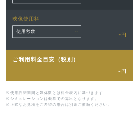
映像使用料
-
円
ご利用料金目安（税別）
-
円
※
使用許諾期間と媒体数とは料金表内に基づきます
※
シミュレーションは概算での算出となります。
※
正式なお見積をご希望の場合は別途ご依頼ください。