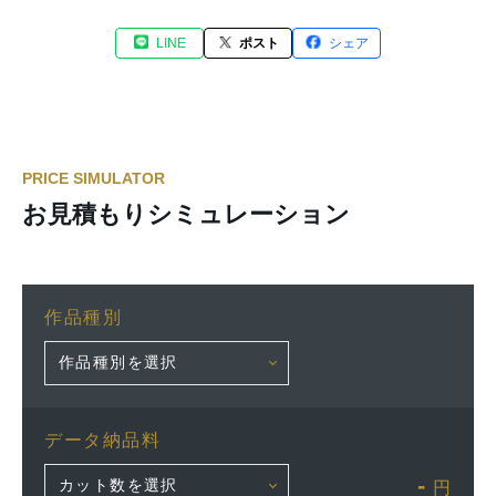
LINE
ポスト
シェア
PRICE SIMULATOR
お見積もりシミュレーション
作品種別
データ納品料
-
円