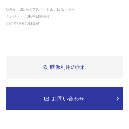
解像度：SD
/画面アスペクト比：16:9
/カラー
クレジット：UP/中日映画社
2024年04月26日登録
映像利用の流れ
お問い合わせ