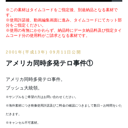
※この素材はタイムコードをご指定後、別途納品となる素材で
す。
※使用許諾後、動画編集画面に進み、タイムコードにてカット部
分をご指定ください。
※使用の有無にかかわらず、納品時にデータ納品料及び指定タイ
ムコード分の使用料がご請求となる素材です。
2001年(平成13年) 09月11日公開
アメリカ同時多発テロ事件①
アメリカ同時多発テロ事件。
ブッシュ大統領。
※サンプルをご希望の方はお問い合わせください。
※海外素材につき映像使用許諾及びご料金の確認につきまして数日～お時間をいた
だきます。
※キャンセル不可素材。