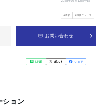
2025年06月12日登録
#選挙
#戦後ニュース
お問い合わせ
LINE
ポスト
シェア
ーション