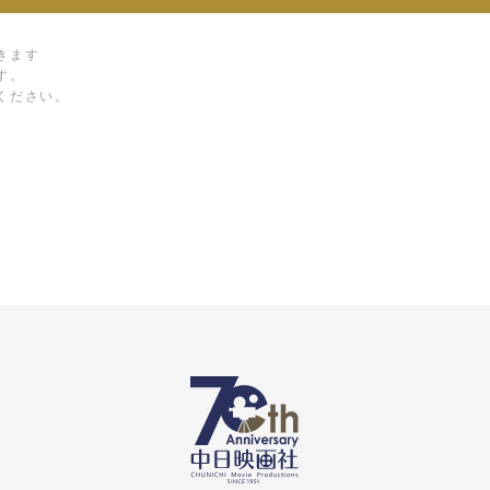
きます
す。
ください。