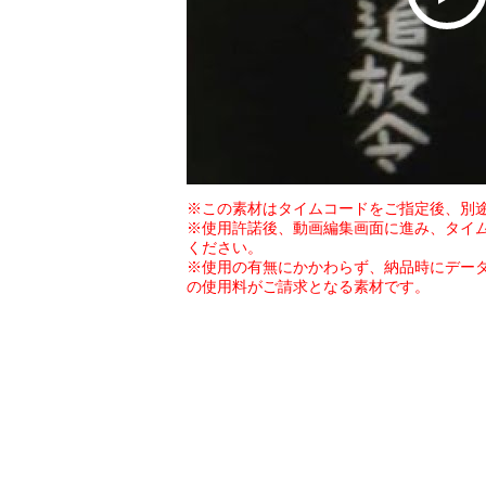
※この素材はタイムコードをご指定後、別
※使用許諾後、動画編集画面に進み、タイ
ください。
※使用の有無にかかわらず、納品時にデー
の使用料がご請求となる素材です。