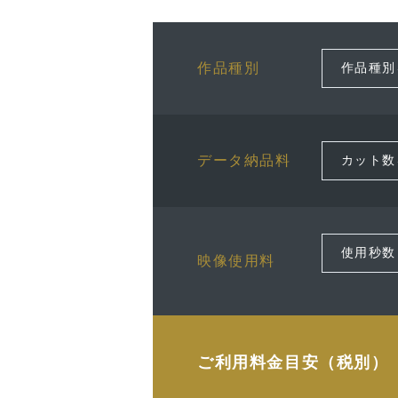
作品種別
データ納品料
映像使用料
ご利用料金目安（税別）