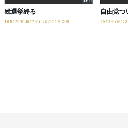
総選挙終る
自由党つ
1952年(昭和27年) 10月02日公開
1952年(昭和