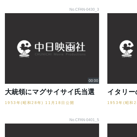
No.CFAN-0430_3
大統領にマグサイサイ氏当選
イタリー
1953年(昭和28年) 11月18日公開
1953年(昭和
No.CFAN-0401_5