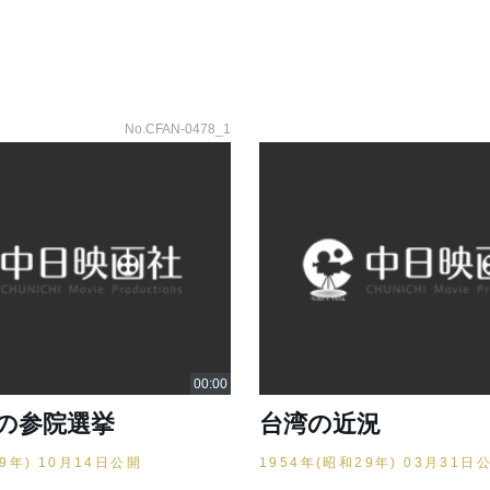
No.CFAN-0478_1
の参院選挙
台湾の近況
29年) 10月14日公開
1954年(昭和29年) 03月31日