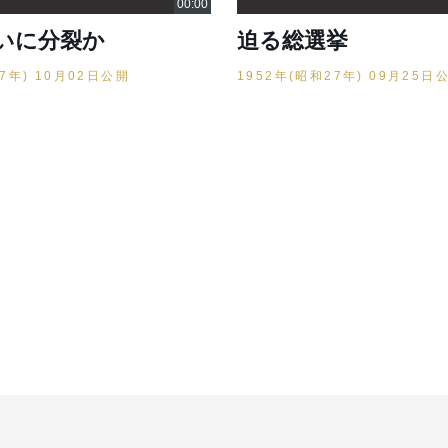
いに分裂か
迫る総選挙
27年) 10月02日公開
1952年(昭和27年) 09月25日