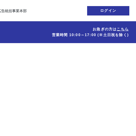
ログイン
広告統括事業本部
お急ぎの方は
こちら
営業時間
10:00～17:00
(※土日祝を除く)