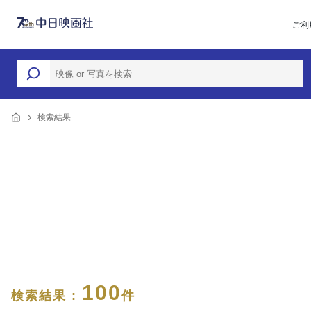
ご利
検索結果
100
検索結果 :
件