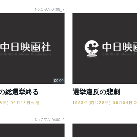
No.CFAN-0408_7
の総選挙終る
選挙違反の悲劇
28年) 06月18日公開
1953年(昭和28年) 06月04日
No.CFAN-0400_2