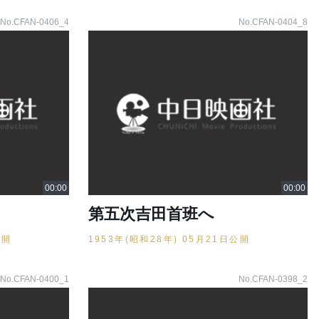
No.CFAN-0406_4
No.CFAN-0404_8
第五次吉田首班へ
公開
1953年(昭和28年) 05月21日公開
No.CFAN-0400_1
No.CFAN-0398_2