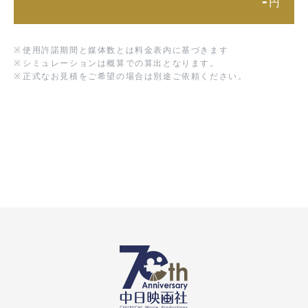
-
円
※
使用許諾期間と媒体数とは料金表内に基づきます
※
シミュレーションは概算での算出となります。
※
正式なお見積をご希望の場合は別途ご依頼ください。