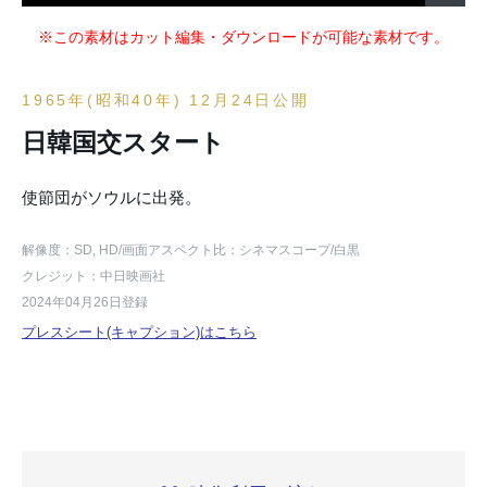
※この素材はカット編集・ダウンロードが可能な素材です。
1965年(昭和40年) 12月24日公開
日韓国交スタート
使節団がソウルに出発。
解像度：SD, HD
/画面アスペクト比：シネマスコープ
/白黒
クレジット：中日映画社
2024年04月26日登録
プレスシート(キャプション)はこちら