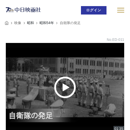
ログイン
映像
昭和
昭和54年
自衛隊の発足
No.ED-011