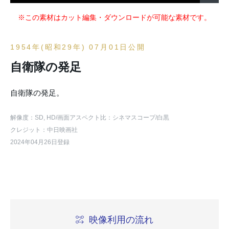
※この素材はカット編集・ダウンロードが可能な素材です。
1954年(昭和29年) 07月01日公開
自衛隊の発足
自衛隊の発足。
解像度：SD, HD
/画面アスペクト比：シネマスコープ
/白黒
クレジット：中日映画社
2024年04月26日登録
映像利用の流れ