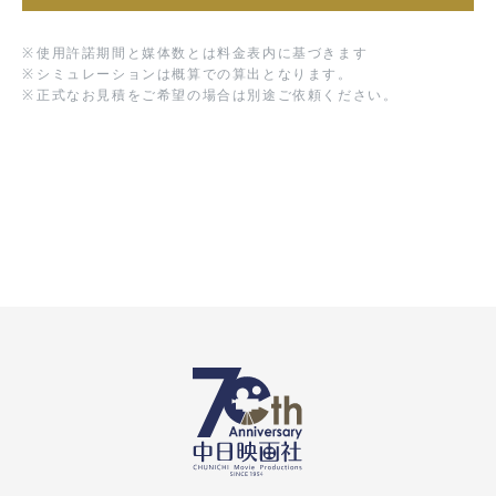
※
使用許諾期間と媒体数とは料金表内に基づきます
※
シミュレーションは概算での算出となります。
※
正式なお見積をご希望の場合は別途ご依頼ください。