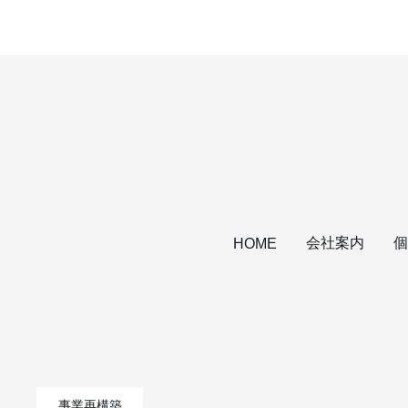
会社案内
個
HOME
事業再構築