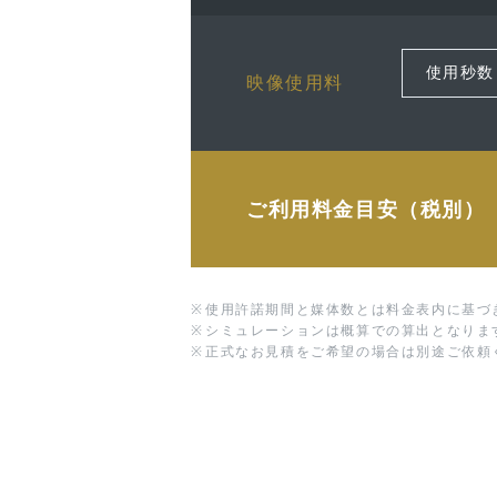
映像使用料
ご利用料金目安（税別）
※
使用許諾期間と媒体数とは料金表内に基づ
※
シミュレーションは概算での算出となりま
※
正式なお見積をご希望の場合は別途ご依頼