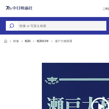
ご利
映像
昭和
昭和63年
瀬戸大橋開通