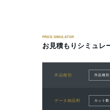
PRICE SIMULATOR
お見積もりシミュレ
作品種別
データ納品料