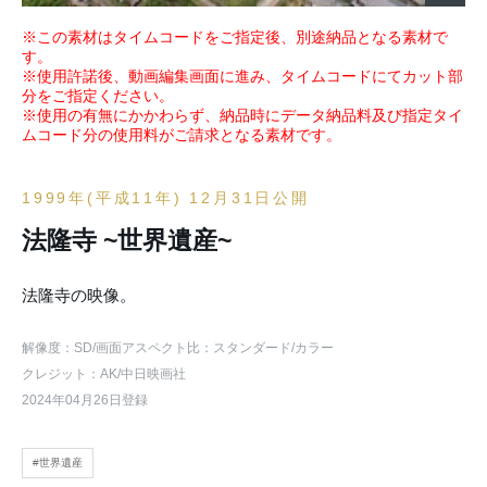
※この素材はタイムコードをご指定後、別途納品となる素材で
す。
※使用許諾後、動画編集画面に進み、タイムコードにてカット部
分をご指定ください。
※使用の有無にかかわらず、納品時にデータ納品料及び指定タイ
ムコード分の使用料がご請求となる素材です。
1999年(平成11年) 12月31日公開
法隆寺 ~世界遺産~
法隆寺の映像。
解像度：SD
/画面アスペクト比：スタンダード
/カラー
クレジット：AK/中日映画社
2024年04月26日登録
#世界遺産