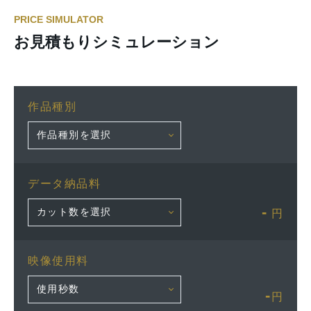
PRICE SIMULATOR
お見積もりシミュレーション
作品種別
データ納品料
-
円
映像使用料
-
円