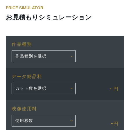
PRICE SIMULATOR
お見積もりシミュレーション
作品種別
データ納品料
-
円
映像使用料
-
円