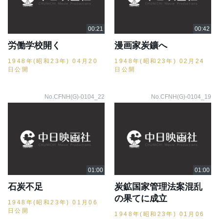
労働学校開く
漫画家炭鑛へ
1948年(昭和23年) 04月20
1948年(昭和23年) 02月24
日公開
日公開
No.CFNH(G)-0104_22
No.CFNH(G)-0104_19
石炭不足
炭鉱国家管理法案混乱
の果てに成立
1948年(昭和23年) 01月06
日公開
1948年(昭和23年) 01月06