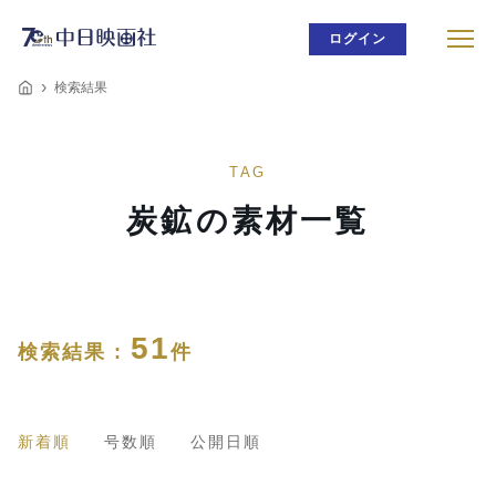
ログイン
検索結果
TAG
炭鉱の素材一覧
51
検索結果 :
件
新着順
号数順
公開日順