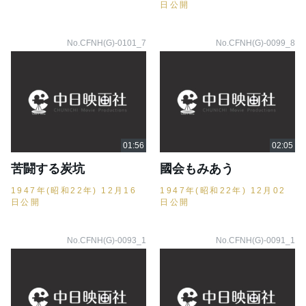
日公開
No.CFNH(G)-0101_7
No.CFNH(G)-0099_8
苦闘する炭坑
國会もみあう
1947年(昭和22年) 12月16
1947年(昭和22年) 12月02
日公開
日公開
No.CFNH(G)-0093_1
No.CFNH(G)-0091_1