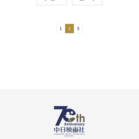
1
2
3