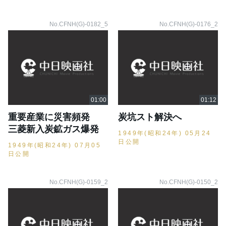
No.CFNH(G)-0182_5
No.CFNH(G)-0176_2
重要産業に災害頻発
炭坑スト解決へ
三菱新入炭鉱ガス爆発
1949年(昭和24年) 05月24
日公開
1949年(昭和24年) 07月05
日公開
No.CFNH(G)-0159_2
No.CFNH(G)-0150_2