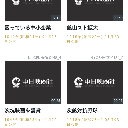
困っている中小企業
鉱山スト拡大
1949年(昭和24年) 01月25
1948年(昭和23年) 11月23
日公開
日公開
No.CFNH(G)-0148_4
No.CFNH(G)-0134_5
炭坑映画を観賞
炭鉱対抗野球
1948年(昭和23年) 11月09
1948年(昭和23年) 08月03
日公開
日公開