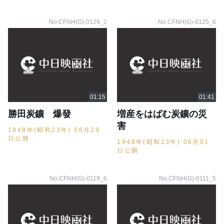
No.CFNH(G)-0129_2
No.CFNH(G)-0125_6
勝田炭鑛 爆發
増産をはばむ炭鑛の災
害
1948年(昭和23年) 06月29
日公開
1948年(昭和23年) 06月01
日公開
No.CFNH(G)-0119_6
No.CFNH(G)-0111_5