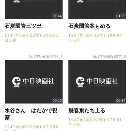
石炭國管三ツ巴
石炭國管案もめる
1947年(昭和22年) 10月21
1947年(昭和22年) 10月07
日公開
日公開
No.CFNH(G)-0078_3
No.CFNH(G)-0077_6
水谷さん はだかで視
幾春別たち上る
察
1947年(昭和22年) 07月01
日公開
1947年(昭和22年) 07月08