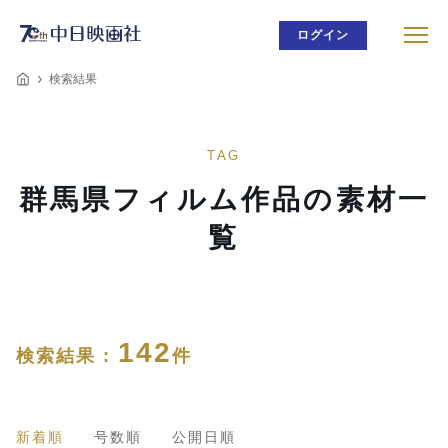
ログイン
検索結果
TAG
群馬県フィルム作品の素材一
覧
142
検索結果 :
件
新着順
号数順
公開日順