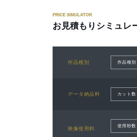
PRICE SIMULATOR
お見積もりシミュレ
作品種別
データ納品料
映像使用料