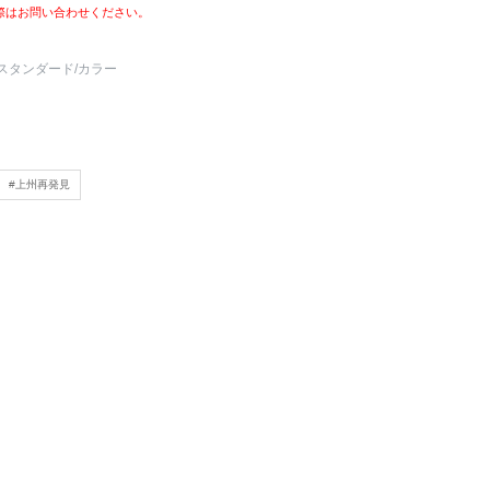
際はお問い合わせください。
スタンダード
/カラー
#上州再発見