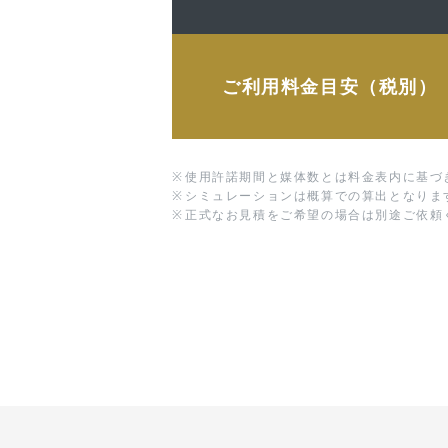
ご利用料金目安（税別）
※
使用許諾期間と媒体数とは料金表内に基づ
※
シミュレーションは概算での算出となりま
※
正式なお見積をご希望の場合は別途ご依頼