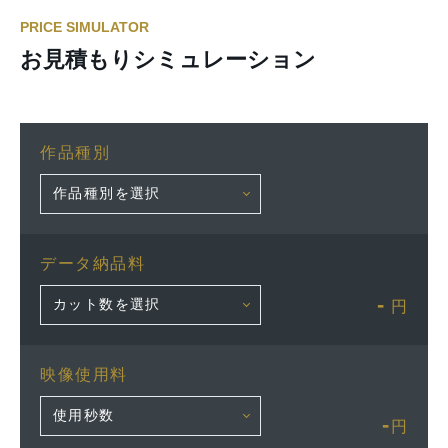
PRICE SIMULATOR
お見積もりシミュレーション
作品種別
データ納品料
-
円
映像使用料
-
円