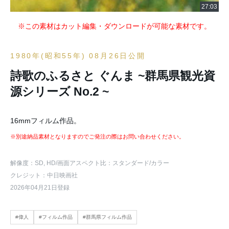
※この素材はカット編集・ダウンロードが可能な素材です。
1980年(昭和55年) 08月26日公開
詩歌のふるさと ぐんま ~群馬県観光資
源シリーズ No.2 ~
16mmフィルム作品。
※別途納品素材となりますのでご発注の際はお問い合わせください。
解像度：SD, HD
/画面アスペクト比：スタンダード
/カラー
クレジット：中日映画社
2026年04月21日登録
#偉人
#フィルム作品
#群馬県フィルム作品