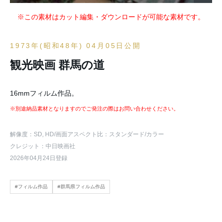
※この素材はカット編集・ダウンロードが可能な素材です。
1973年(昭和48年) 04月05日公開
観光映画 群馬の道
16mmフィルム作品。
※別途納品素材となりますのでご発注の際はお問い合わせください。
解像度：SD, HD
/画面アスペクト比：スタンダード
/カラー
クレジット：中日映画社
2026年04月24日登録
#フィルム作品
#群馬県フィルム作品