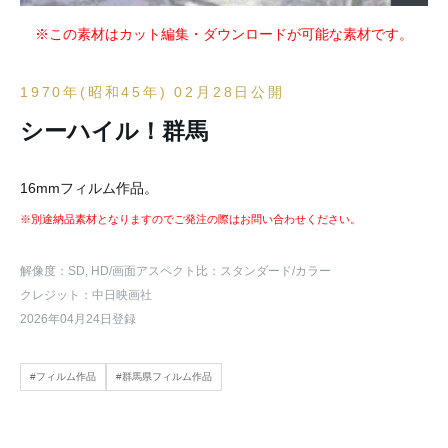
※この素材はカット編集・ダウンロードが可能な素材です。
1970年(昭和45年) 02月28日公開
シーハイル！群馬
16mmフィルム作品。
※別途納品素材となりますのでご発注の際はお問い合わせください。
解像度：SD, HD
/画面アスペクト比：スタンダード
/カラー
クレジット：中日映画社
2026年04月24日登録
#フィルム作品
#群馬県フィルム作品