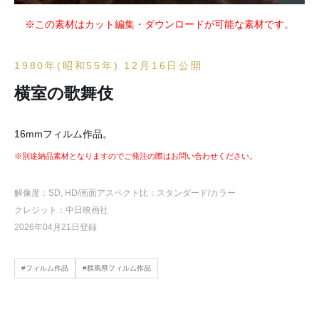
※この素材はカット編集・ダウンロードが可能な素材です。
1980年(昭和55年) 12月16日公開
横室の歌舞伎
16mmフィルム作品。
※別途納品素材となりますのでご発注の際はお問い合わせください。
解像度：SD, HD
/画面アスペクト比：スタンダード
/カラー
クレジット：中日映画社
2026年04月21日登録
#フィルム作品
#群馬県フィルム作品