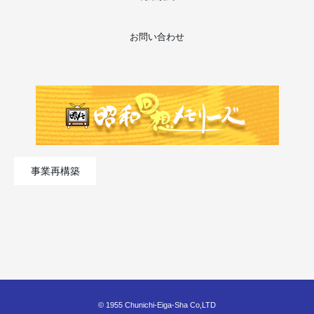
お問い合わせ
事業再構築
© 1955 Chunichi-Eiga-Sha Co,LTD