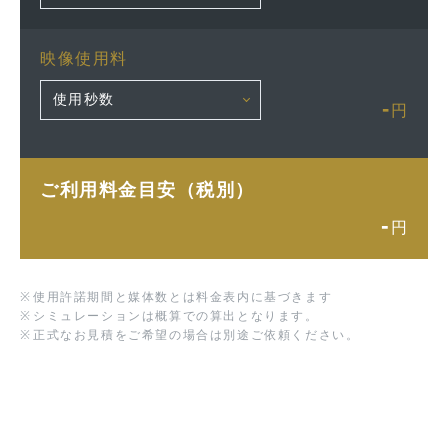
映像使用料
-
円
ご利用料金目安（税別）
-
円
※
使用許諾期間と媒体数とは料金表内に基づきます
※
シミュレーションは概算での算出となります。
※
正式なお見積をご希望の場合は別途ご依頼ください。