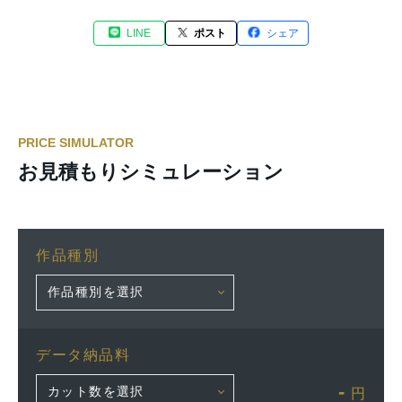
LINE
ポスト
シェア
PRICE SIMULATOR
お見積もりシミュレーション
作品種別
データ納品料
-
円