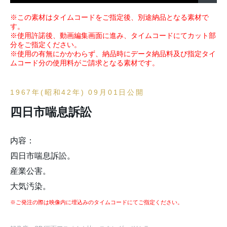
※この素材はタイムコードをご指定後、別途納品となる素材で
す。
※使用許諾後、動画編集画面に進み、タイムコードにてカット部
分をご指定ください。
※使用の有無にかかわらず、納品時にデータ納品料及び指定タイ
ムコード分の使用料がご請求となる素材です。
1967年(昭和42年) 09月01日公開
四日市喘息訴訟
内容：
四日市喘息訴訟。
産業公害。
大気汚染。
※ご発注の際は映像内に埋込みのタイムコードにてご指定ください。