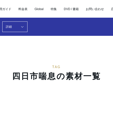
用ガイド
料金表
Global
特集
DVD / 書籍
お問い合わせ
詳細
TAG
四日市喘息の素材一覧