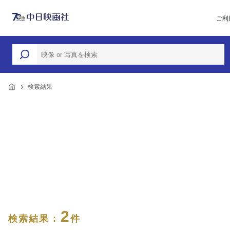
ご利
検索結果
2
検索結果 :
件