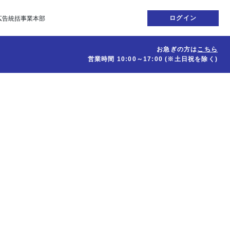
ログイン
広告統括事業本部
お急ぎの方は
こちら
営業時間
10:00～17:00
(※土日祝を除く)