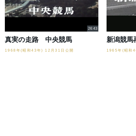
真実の走路 中央競馬
新潟競馬再開
1968年(昭和43年) 12月31日公開
1965年(昭和