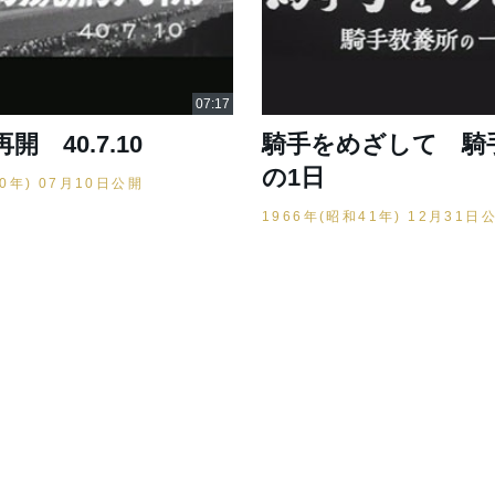
 40.7.10
騎手をめざして 騎
の1日
40年) 07月10日公開
1966年(昭和41年) 12月31日