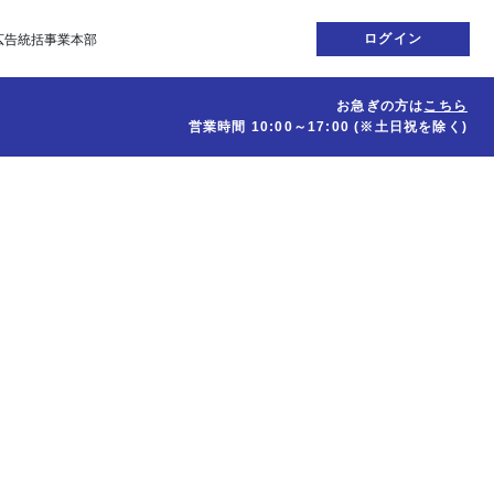
ログイン
広告統括事業本部
お急ぎの方は
こちら
営業時間
10:00～17:00
(※土日祝を除く)