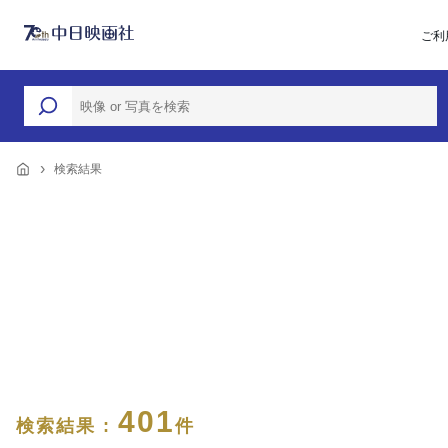
ご利
検索結果
401
検索結果 :
件