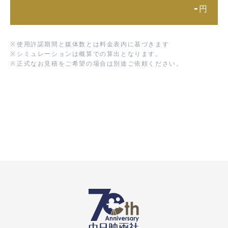
-
円
※
使用許諾期間と媒体数とは料金表内に基づきます
※
シミュレーションは概算での算出となります。
※
正式なお見積をご希望の場合は別途ご依頼ください。