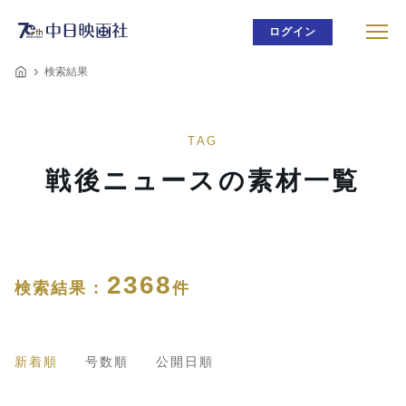
ログイン
検索結果
TAG
戦後ニュースの素材一覧
2368
検索結果 :
件
新着順
号数順
公開日順