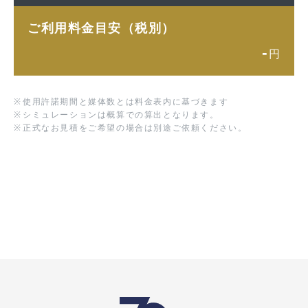
ご利用料金目安（税別）
-
円
※
使用許諾期間と媒体数とは料金表内に基づきます
※
シミュレーションは概算での算出となります。
※
正式なお見積をご希望の場合は別途ご依頼ください。