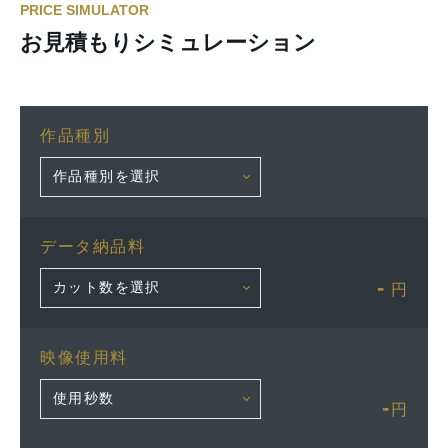
PRICE SIMULATOR
お見積もりシミュレーション
作品種別
データ納品料
-
円
映像使用料
-
円