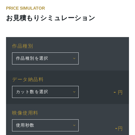
PRICE SIMULATOR
お見積もりシミュレーション
作品種別
データ納品料
-
円
映像使用料
-
円