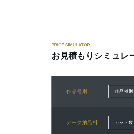
PRICE SIMULATOR
お見積もりシミュレ
作品種別
データ納品料