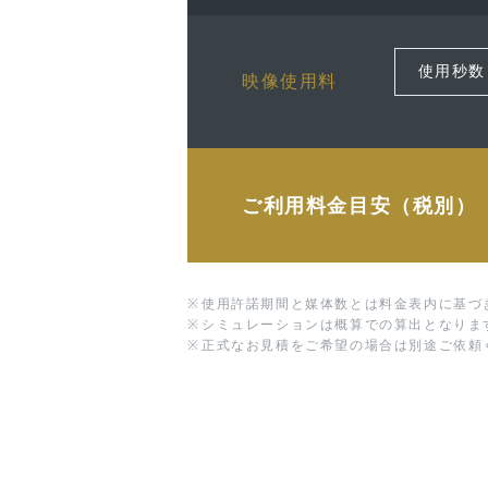
映像使用料
ご利用料金目安（税別）
※
使用許諾期間と媒体数とは料金表内に基づ
※
シミュレーションは概算での算出となりま
※
正式なお見積をご希望の場合は別途ご依頼