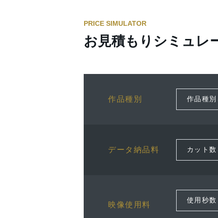
PRICE SIMULATOR
お見積もりシミュレ
作品種別
データ納品料
映像使用料