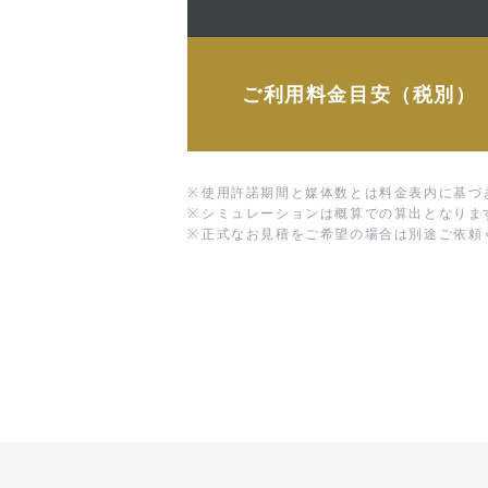
ご利用料金目安（税別）
※
使用許諾期間と媒体数とは料金表内に基づ
※
シミュレーションは概算での算出となりま
※
正式なお見積をご希望の場合は別途ご依頼