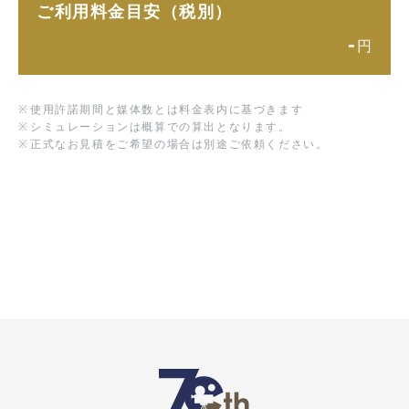
ご利用料金目安（税別）
-
円
※
使用許諾期間と媒体数とは料金表内に基づきます
※
シミュレーションは概算での算出となります。
※
正式なお見積をご希望の場合は別途ご依頼ください。