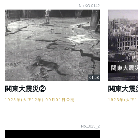
No.KG-0142
関東大震災②
関東大震
1923年(大正12年) 09月01日公開
1923年(大正
No.1025_2