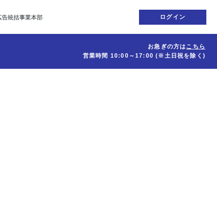
ログイン
広告統括事業本部
お急ぎの方は
こちら
営業時間
10:00～17:00
(※土日祝を除く)