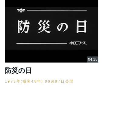
防災の日
1973年(昭和48年) 09月07日公開