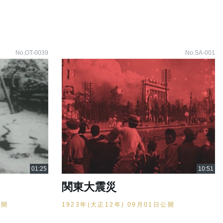
No.OT-0039
No.SA-001
関東大震災
公開
1923年(大正12年) 09月01日公開