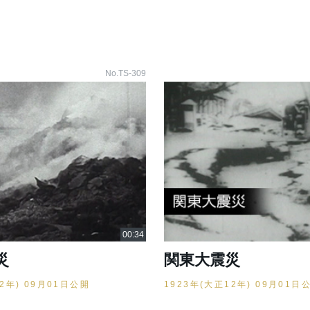
No.TS-309
災
関東大震災
12年) 09月01日公開
1923年(大正12年) 09月01日