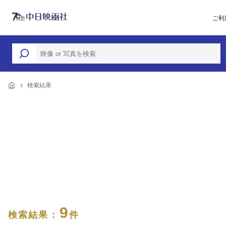
ご利
検索結果
9
検索結果 :
件